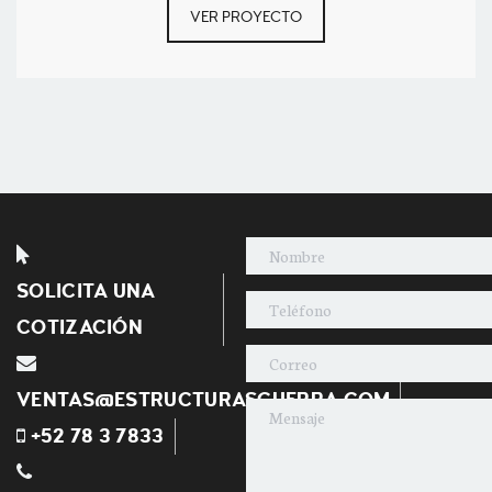
VER PROYECTO
SOLICITA UNA
COTIZACIÓN
VENTAS@ESTRUCTURASGUERRA.COM
+52 78 3 7833